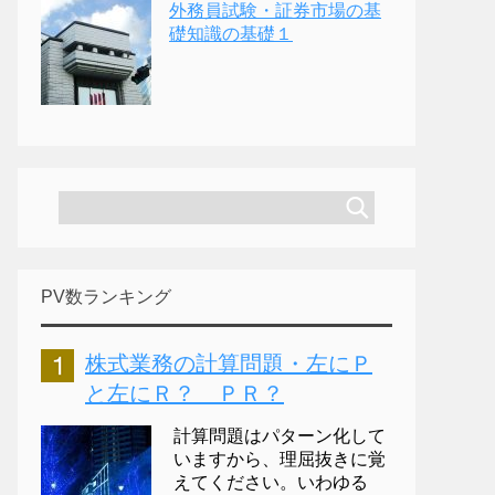
外務員試験・証券市場の基
礎知識の基礎１
PV数ランキング
株式業務の計算問題・左にＰ
と左にＲ？ ＰＲ？
計算問題はパターン化して
いますから、理屈抜きに覚
えてください。いわゆる