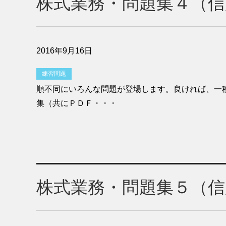
株式業務・問題集４（信
2016年9月16日
練習問題
順不同にいろんな問題が登場します。良ければ、一
集（共にＰＤＦ・・・
株式業務・問題集５（信