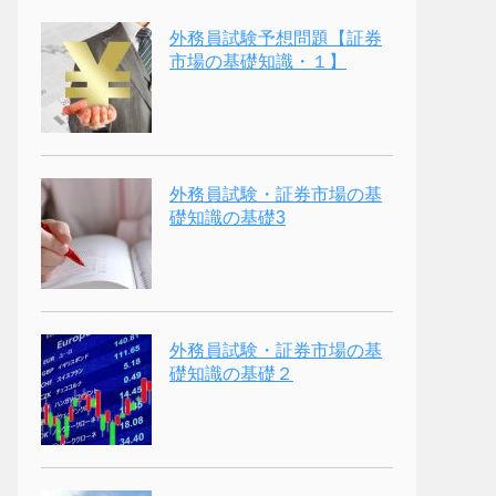
外務員試験予想問題【証券
市場の基礎知識・１】
外務員試験・証券市場の基
礎知識の基礎3
外務員試験・証券市場の基
礎知識の基礎２