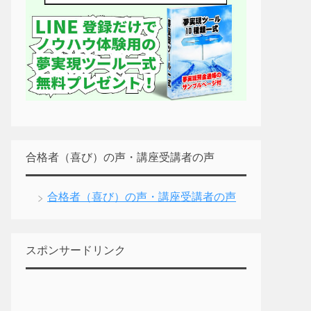
合格者（喜び）の声・講座受講者の声
合格者（喜び）の声・講座受講者の声
スポンサードリンク