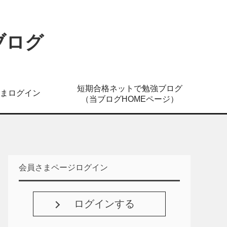
ブログ
短期合格ネットで勉強ブログ
まログイン
（当ブログHOMEページ）
会員さまページログイン
ログインする