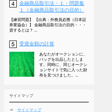
金融商品取引法・１・問題集
１（金融商品取引法の目的）
【練習問題】 【出典：外務員必携（日本証
券業協会）】 金融商品取引法の目的・・・
資するとは？ ...
受渡金額の計算
あなたがオークションに、
バッグを出品したとしま
す。同時に、同じオークシ
ョンサイトで気に入った財
布を見つけました。...
サイトマップ
⇒
サイトマップ