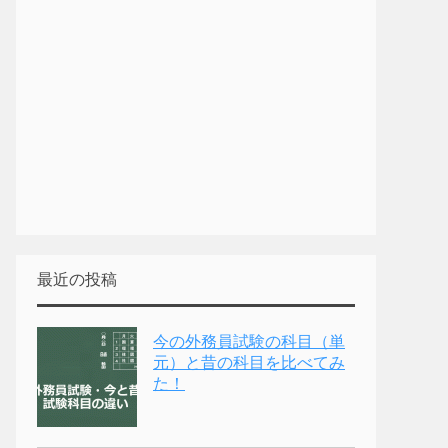
最近の投稿
今の外務員試験の科目（単
元）と昔の科目を比べてみ
た！