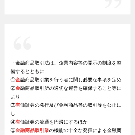
・金融商品取引法は、企業内容等の開示の制度を整
備するとともに
①
金
融商品取引業を行う者に関し必要な事項を定め
②
金
融商品取引所の適切な運営を確保すること等に
より
③
有
価証券の発行及び金融商品等の取引等を公正に
し
④
有
価証券の流通を円滑にするほか
⑤
金融商品取引業
の機能の十全な発揮による金融商