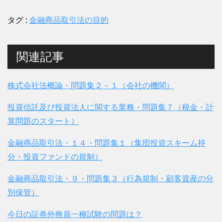
タグ :
金融商品取引法の目的
関連記事
株式会社法概論・問題集２－１（会社の機関）
投資信託及び投資法人に関する業務・問題集７（税金・計
算問題のスタート）
金融商品取引法・１４・問題集１（集団投資スキーム持
分・投資ファンドの規制）
金融商品取引法・９・問題集３（行為規制・顧客資産の分
別保管）
今日の証券外務員一種試験の問題は？