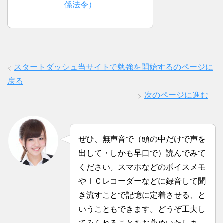
係法令）
スタートダッシュ当サイトで勉強を開始するのページに
戻る
次のページに進む
ぜひ、無声音で（頭の中だけで声を
出して・しかも早口で）読んでみて
ください。スマホなどのボイスメモ
やＩＣレコーダーなどに録音して聞
き流すことで記憶に定着させる、と
いうこともできます。どうぞ工夫し
てみられることをお薦めいたしま