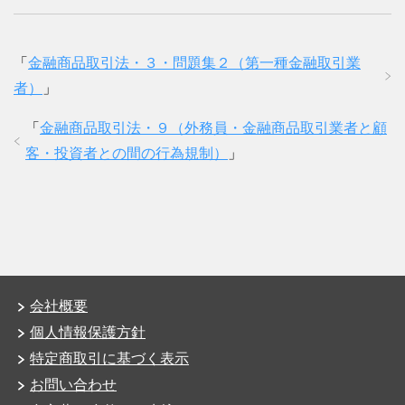
「
金融商品取引法・３・問題集２（第一種金融取引業
者）
」
「
金融商品取引法・９（外務員・金融商品取引業者と顧
客・投資者との間の行為規制）
」
会社概要
個人情報保護方針
特定商取引に基づく表示
お問い合わせ