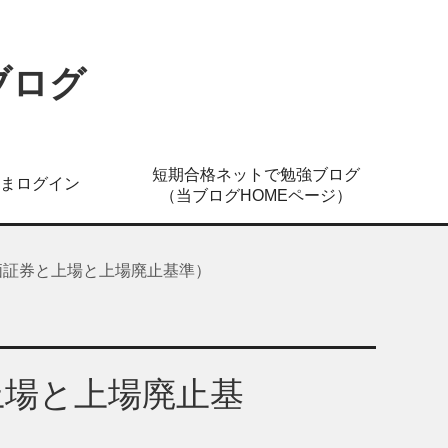
ブログ
短期合格ネットで勉強ブログ
まログイン
（当ブログHOMEページ）
価証券と上場と上場廃止基準）
上場と上場廃止基