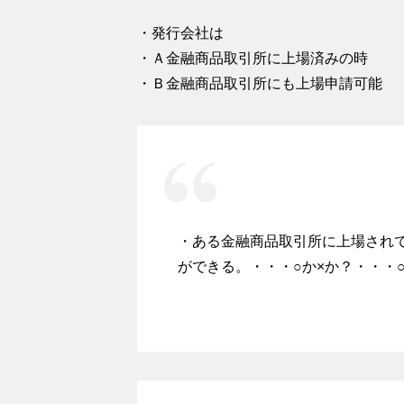
・発行会社は
・Ａ金融商品取引所に上場済みの時
・Ｂ金融商品取引所にも上場申請可能
・ある金融商品取引所に上場され
ができる。・・・○か×か？・・・