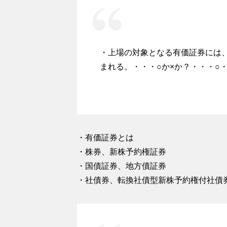
・上場の対象となる有価証券には
まれる。・・・○か×か？・・・○
・有価証券とは
・株券、新株予約権証券
・国債証券、地方債証券
・社債券、転換社債型新株予約権付社債