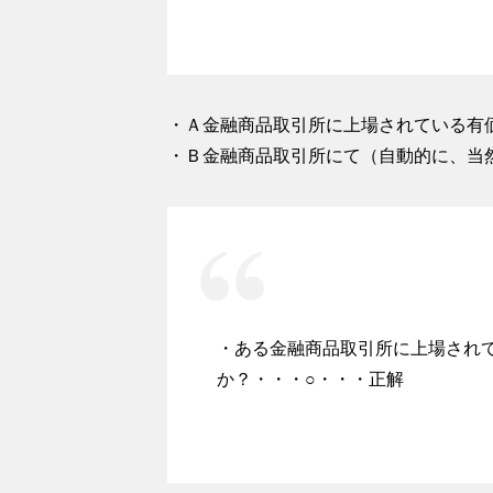
・Ａ金融商品取引所に上場されている有
・Ｂ金融商品取引所にて（自動的に、当
・ある金融商品取引所に上場され
か？・・・○・・・正解