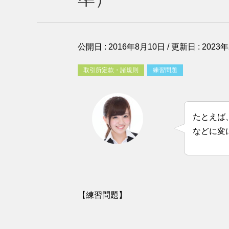
公開日 :
2016年8月10日
/ 更新日 :
2023
取引所定款・諸規則
練習問題
たとえば
などに変
【練習問題】