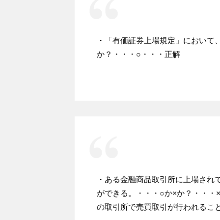
・「有価証券上場規定」において
か？・・・○・・・正解
・ある金融商品取引所に上場され
ができる。・・・○か×か？・・・
の取引所で売買取引が行われるこ