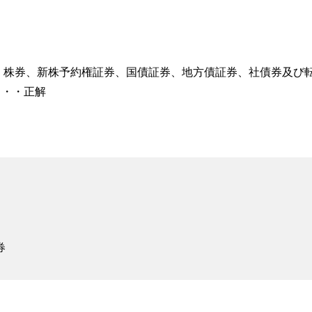
、株券、新株予約権証券、国債証券、地方債証券、社債券及び
・・・正解
券