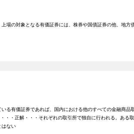
、上場の対象となる有価証券には、株券や国債証券の他、地方債
ている有価証券であれば、国内における他のすべての金融商品
×・・・正解・・・それぞれの取引所で独自に行われる。ある
とはない