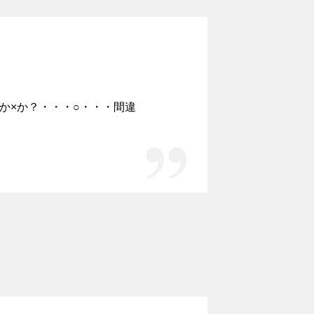
か×か？・・・○・・・間違