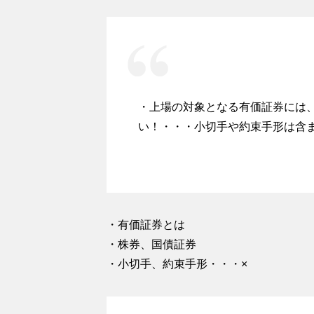
・上場の対象となる有価証券には、
い！・・・小切手や約束手形は含
・有価証券とは
・株券、国債証券
・小切手、約束手形・・・×