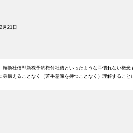
年2月21日
、転換社債型新株予約権付社債といったような耳慣れない概念
に身構えることなく（苦手意識を持つことなく）理解すること