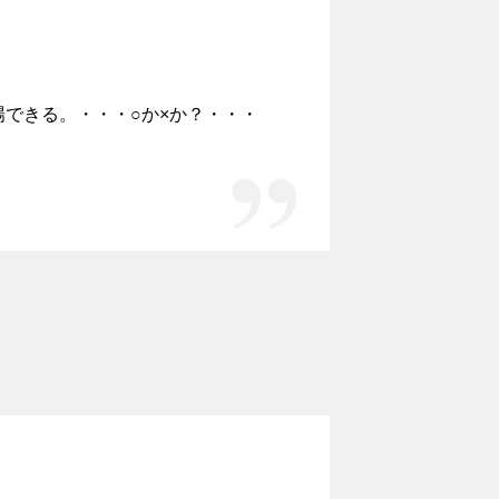
できる。・・・○か×か？・・・