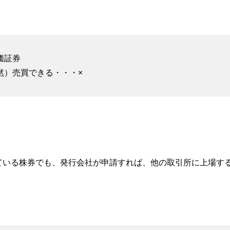
価証券
然）売買できる・・・×
ている株券でも、発行会社が申請すれば、他の取引所に上場する