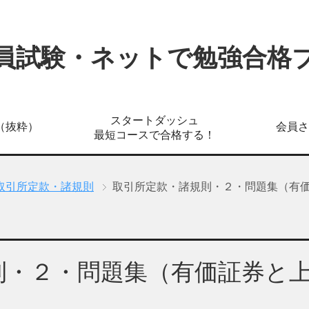
員試験・ネットで勉強合格
スタートダッシュ
（抜粋）
会員さ
最短コースで合格する！
取引所定款・諸規則
取引所定款・諸規則・２・問題集（有
則・２・問題集（有価証券と