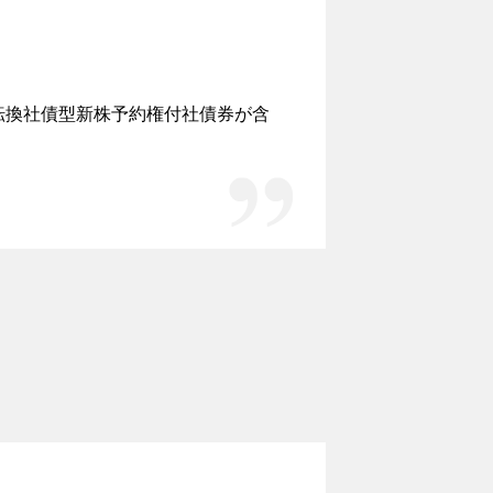
転換社債型新株予約権付社債券が含