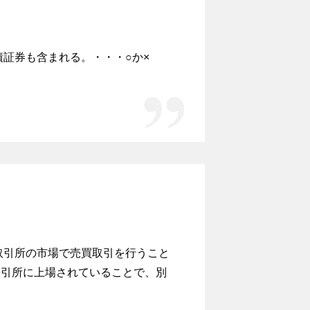
証券も含まれる。・・・○か×
取引所の市場で売買取引を行うこと
取引所に上場されていることで、別