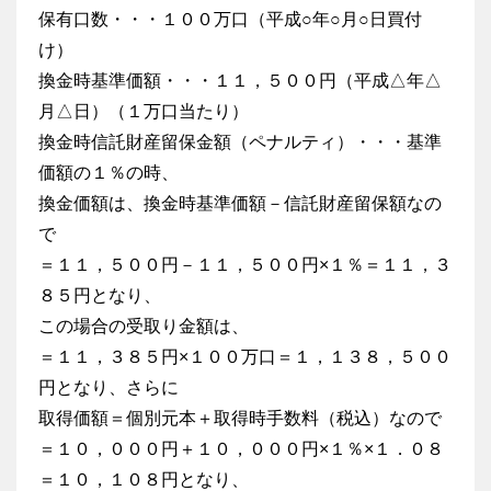
保有口数・・・１００万口（平成○年○月○日買付
け）
換金時基準価額・・・１１，５００円（平成△年△
月△日）（１万口当たり）
換金時信託財産留保金額（ペナルティ）・・・基準
価額の１％の時、
換金価額は、換金時基準価額－信託財産留保額なの
で
＝１１，５００円－１１，５００円×１％＝１１，３
８５円となり、
この場合の受取り金額は、
＝１１，３８５円×１００万口＝１，１３８，５００
円となり、さらに
取得価額＝個別元本＋取得時手数料（税込）なので
＝１０，０００円＋１０，０００円×１％×１．０８
＝１０，１０８円となり、