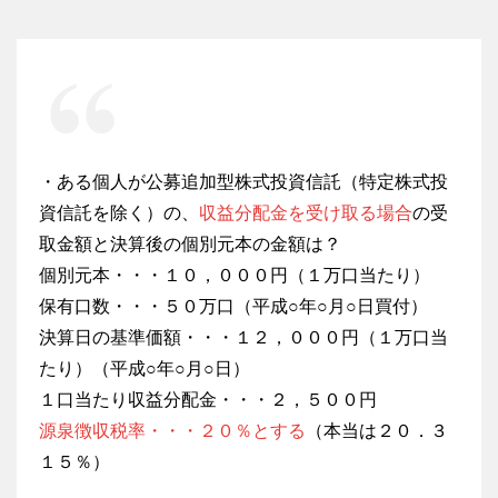
・ある個人が公募追加型株式投資信託（特定株式投
資信託を除く）の、
収益分配金を受け取る場合
の受
取金額と決算後の個別元本の金額は？
個別元本・・・１０，０００円（１万口当たり）
保有口数・・・５０万口（平成○年○月○日買付）
決算日の基準価額・・・１２，０００円（１万口当
たり）（平成○年○月○日）
１口当たり収益分配金・・・２，５００円
源泉徴収税率・・・２０％とする
（本当は２０．３
１５％）