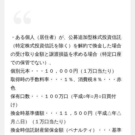
・ある個人（居住者）が、公募追加型株式投資信託
（特定株式投資信託を除く）を解約で換金した場合
の受け取り金額と譲渡損益を求める場合（特定口座
での保管でない）、
個別元本・・・１０，０００円（１万口当たり）
取得時の手数料率・・・１％、消費税８％・・・赤
色
保有口数・・・１００万口（平成○年○月○日買付
け）
換金時基準価額・・・１１，５００円（平成△年△
月△日）（１万口当たり）
換金時信託財産留保金額（ペナルティ）・・・基準