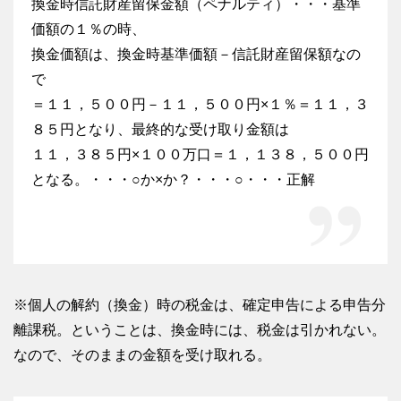
換金時信託財産留保金額（ペナルティ）・・・基準
価額の１％の時、
換金価額は、換金時基準価額－信託財産留保額なの
で
＝１１，５００円－１１，５００円×１％＝１１，３
８５円となり、最終的な受け取り金額は
１１，３８５円×１００万口＝１，１３８，５００円
となる。・・・○か×か？・・・○・・・正解
※個人の解約（換金）時の税金は、確定申告による申告分
離課税。ということは、換金時には、税金は引かれない。
なので、そのままの金額を受け取れる。