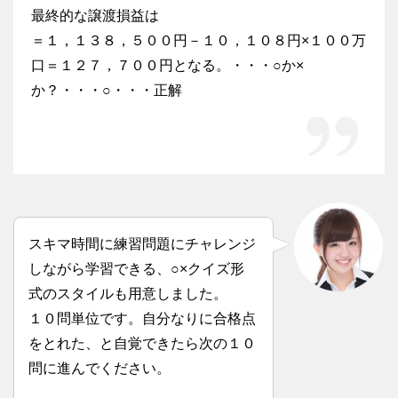
最終的な譲渡損益は
＝１，１３８，５００円－１０，１０８円×１００万
口＝１２７，７００円となる。・・・○か×
か？・・・○・・・正解
スキマ時間に練習問題にチャレンジ
しながら学習できる、○×クイズ形
式のスタイルも用意しました。
１０問単位です。自分なりに合格点
をとれた、と自覚できたら次の１０
問に進んでください。