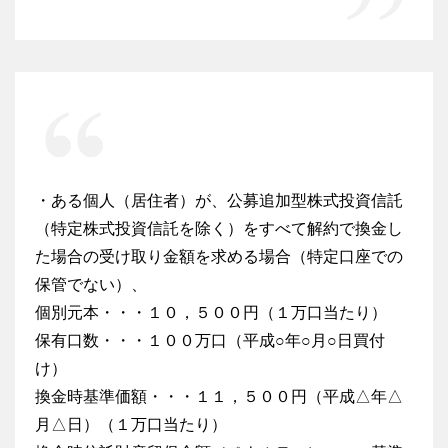
・ある個人（居住者）が、公募追加型株式投資信託
（特定株式投資信託を除く）をすべて解約で換金し
た場合の受け取り金額を求める場合（特定口座での
保管でない）、
個別元本・・・１０，５００円（１万口当たり）
保有口数・・・１００万口（平成○年○月○日買付
け）
換金時基準価額・・・１１，５００円（平成△年△
月△日）（１万口当たり）