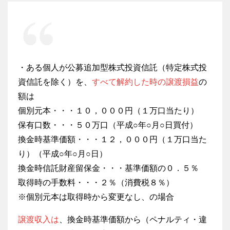
・ある個人が公募追加型株式投資信託（特定株式投
資信託を除く）を、
すべて解約した時の譲渡損益
の
額は
個別元本・・・１０，０００円（１万口当たり）
保有口数・・・５０万口（平成○年○月○日買付）
換金時基準価額・・・１２，０００円（１万口当た
り）（平成○年○月○日）
換金時信託財産留保金・・・基準価額の０．５％
取得時の手数料・・・２％（消費税８％）
※個別元本は取得時から変更なし、の場合
譲渡収入は
、換金時基準価額から（ペナルティ・違