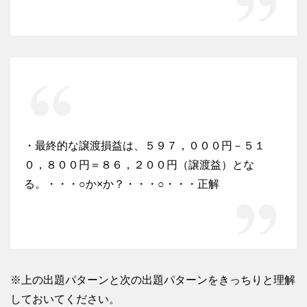
・最終的な譲渡損益は、５９７，０００円－５１
０，８００円＝８６，２００円（譲渡益）とな
る。・・・○か×か？・・・○・・・正解
※上の出題パターンと次の出題パターンをきっちりと理解
しておいてください。