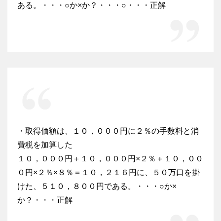
ある。・・・○か×か？・・・○・・・正解
・取得価額は、１０，０００円に２％の手数料と消
費税を加算した
１０，０００円＋１０，０００円×２％＋１０，００
０円×２％×８％＝１０，２１６円に、５０万口を掛
けた、５１０，８００円である。・・・○か×
か？・・・正解