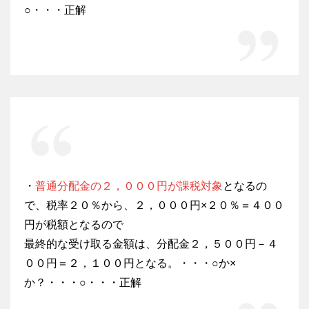
○・・・正解
・
普通分配金の２，０００円が課税対象
となるの
で、税率２０％から、２，０００円×２０％＝４００
円が税額となるので
最終的な受け取る金額は、分配金２，５００円－４
００円＝２，１００円となる。・・・○か×
か？・・・○・・・正解