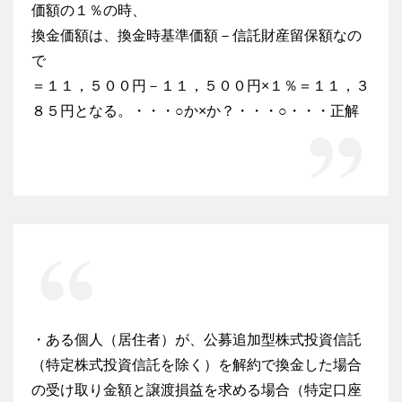
価額の１％の時、
換金価額は、換金時基準価額－信託財産留保額なの
で
＝１１，５００円－１１，５００円×１％＝１１，３
８５円となる。・・・○か×か？・・・○・・・正解
・ある個人（居住者）が、公募追加型株式投資信託
（特定株式投資信託を除く）を解約で換金した場合
の受け取り金額と譲渡損益を求める場合（特定口座