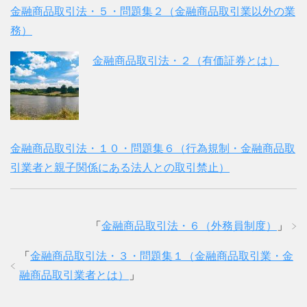
金融商品取引法・５・問題集２（金融商品取引業以外の業
務）
金融商品取引法・２（有価証券とは）
金融商品取引法・１０・問題集６（行為規制・金融商品取
引業者と親子関係にある法人との取引禁止）
「
金融商品取引法・６（外務員制度）
」
「
金融商品取引法・３・問題集１（金融商品取引業・金
融商品取引業者とは）
」