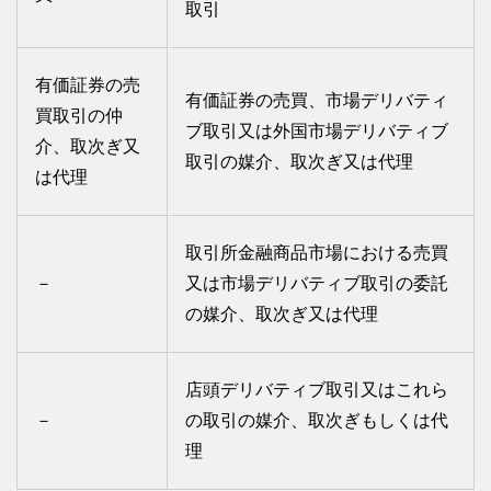
取引
有価証券の売
有価証券の売買、市場デリバティ
買取引の仲
ブ取引又は外国市場デリバティブ
介、取次ぎ又
取引の媒介、取次ぎ又は代理
は代理
取引所金融商品市場における売買
－
又は市場デリバティブ取引の委託
の媒介、取次ぎ又は代理
店頭デリバティブ取引又はこれら
－
の取引の媒介、取次ぎもしくは代
理