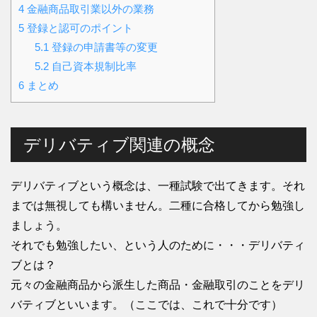
4
金融商品取引業以外の業務
5
登録と認可のポイント
5.1
登録の申請書等の変更
5.2
自己資本規制比率
6
まとめ
デリバティブ関連の概念
デリバティブという概念は、一種試験で出てきます。それ
までは無視しても構いません。二種に合格してから勉強し
ましょう。
それでも勉強したい、という人のために・・・デリバティ
ブとは？
元々の金融商品から派生した商品・金融取引のことをデリ
バティブといいます。（ここでは、これで十分です）