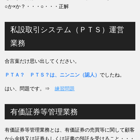
○か×か？・・・○・・・正解
私設取引システム（ＰＴＳ）運営
業務
合言葉だけ思い出してください。
ＰＴＡ？ ＰＴＳ？は、ニンニン（認人）
でしたね。
はい、問題です。⇒
練習問題
有価証券等管理業務
有価証券等管理業務とは、有価証券の売買等に関して顧客
から金銭又は証券もしくは証書の預託を受けること・・・