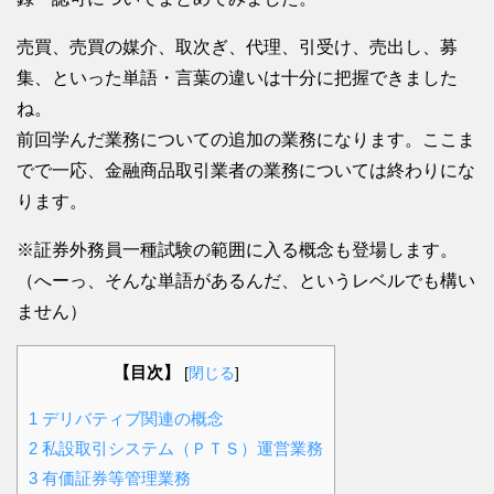
売買、売買の媒介、取次ぎ、代理、引受け、売出し、募
集、といった単語・言葉の違いは十分に把握できました
ね。
前回学んだ業務についての追加の業務になります。ここま
でで一応、金融商品取引業者の業務については終わりにな
ります。
※証券外務員一種試験の範囲に入る概念も登場します。
（へーっ、そんな単語があるんだ、というレベルでも構い
ません）
【目次】
[
閉じる
]
1
デリバティブ関連の概念
2
私設取引システム（ＰＴＳ）運営業務
3
有価証券等管理業務