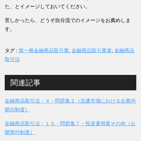
た、とイメージしておいてください。
苦しかったら、どうぞ自分流でのイメージをお薦めしま
す。
タグ :
第一種金融商品取引業
,
金融商品取引業者
,
金融商品
取引法
関連記事
金融商品取引法・４・問題集２（流通市場における企業内
開示制度）
金融商品取引法・１５・問題集７・投資運用業その他（公
開買付制度）