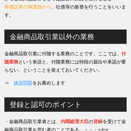
有価証券の保護預かり
、社債等の振替を行うことをいいま
す。
金融商品取引業以外の業務
金融商品取引業に付随する業務のことです。ここでは、
付
随業務
という単語と、付随業務には特段の届出や承認が要
らない、ということを覚えておいてください。
⇒
練習問題
をお薦めします
登録と認可のポイント
・金融商品取引業者とは、
内閣総理大臣
の
登録
を受けて金
融商品取引業を営む者のことである。・・・○か×