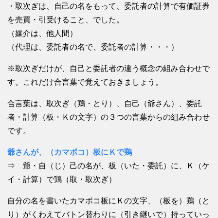
・取次ぎは、自己の名をもって、委託者の計算で有価証券
を売買・引受けること、でした。
（媒介は、他人間）
（代理は、委託者の名で、委託者の計算・・・）
※取次ぎだけが、自己と委託者の違う概念の組み合わせで
す。これだけ合言葉で覚えておきましょう。
合言葉は、取次ぎ（鶏・とり）、自己（爺さん）、委託
者・計算（板・Ｋの文字）の３つの言葉からの組み合わせ
です。
爺さんが、（カマボコ）板にＫで鶏
⇒ 爺・自（じ）己の名が、板（いた・委託）に、Ｋ（ケ
イ・計算）で鶏（取・取次ぎ）
自分の名を書いたカマボコ板にＫの文字、（板を）鶏（と
り）がくわえてバトン替わりに（引き継いで）持っていっ