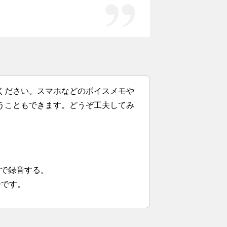
ください。スマホなどのボイスメモや
うこともできます。どうぞ工夫してみ
まで録音する。
ーです。