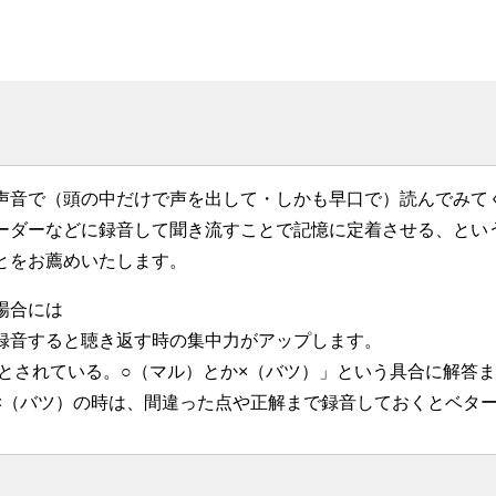
声音で（頭の中だけで声を出して・しかも早口で）読んでみて
ーダーなどに録音して聞き流すことで記憶に定着させる、とい
とをお薦めいたします。
場合には
録音すると聴き返す時の集中力がアップします。
～とされている。○（マル）とか×（バツ）」という具合に解答
×（バツ）の時は、間違った点や正解まで録音しておくとベタ