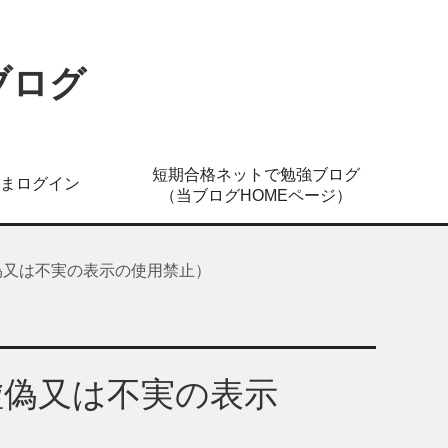
ブログ
短期合格ネットで勉強ブログ
まログイン
（当ブログHOMEページ）
偽又は不実の表示の使用禁止）
虚偽又は不実の表示