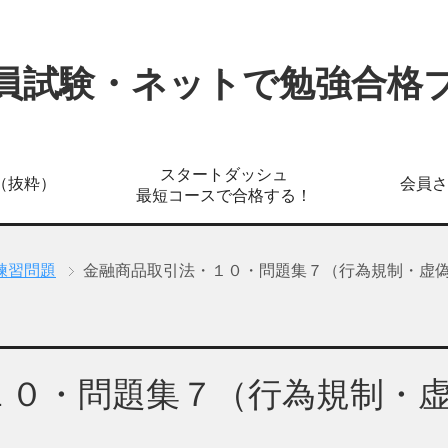
員試験・ネットで勉強合格
スタートダッシュ
（抜粋）
会員さ
最短コースで合格する！
練習問題
金融商品取引法・１０・問題集７（行為規制・虚
１０・問題集７（行為規制・