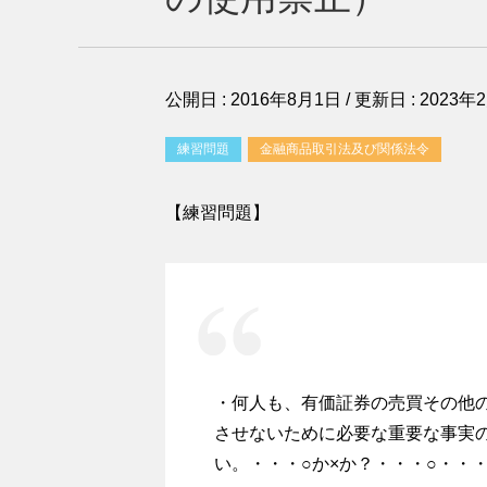
公開日 :
2016年8月1日
/ 更新日 :
2023年
練習問題
金融商品取引法及び関係法令
【練習問題】
・何人も、有価証券の売買その他
させないために必要な重要な事実
い。・・・○か×か？・・・○・・