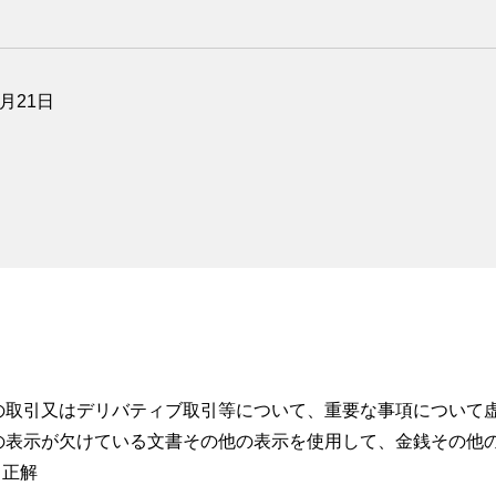
2月21日
の取引又はデリバティブ取引等について、重要な事項について
の表示が欠けている文書その他の表示を使用して、金銭その他
・正解