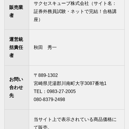
サクセスキューブ株式会社（サイト名：
販売業
証券外務員試験・ネットで完結！合格講
者
座）
運営統
括責任
秋田 秀一
者
〒889-1302
お問い
宮崎県児湯郡川南町大字3087番地1
合わせ
TEL：0983-27-2005
先
080-8379-2498
当サイト上で表示されている商品価格に
て販売。