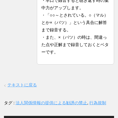
・早口で録音すると聴き返す時の集
中力がアップします。
・「○○～とされている。○（マル）
とか×（バツ）」という具合に解答
まで録音する。
・また、×（バツ）の時は、間違っ
た点や正解まで録音しておくとベタ
ーです。
テキストに戻る
タグ :
法人関係情報の提供による勧誘の禁止
,
行為規制