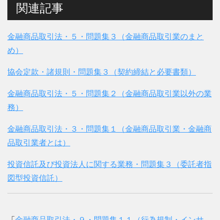
関連記事
金融商品取引法・５・問題集３（金融商品取引業のまと
め）
協会定款・諸規則・問題集３（契約締結と必要書類）
金融商品取引法・５・問題集２（金融商品取引業以外の業
務）
金融商品取引法・３・問題集１（金融商品取引業・金融商
品取引業者とは）
投資信託及び投資法人に関する業務・問題集３（委託者指
図型投資信託）
「
金融商品取引法・９・問題集１１（行為規制・インサ