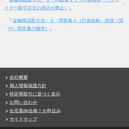
イダー取引注文の受託の禁止）
」
「
金融商品取引法・９・問題集４（行為規制・担保（貸
付）同意書の徴求）
」
会社概要
個人情報保護方針
特定商取引に基づく表示
お問い合わせ
合言葉de合格！お申込み
サイトマップ