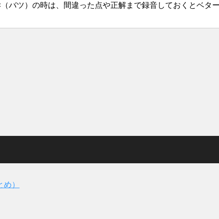
×（バツ）の時は、間違った点や正解まで録音しておくとベタ
とめ）