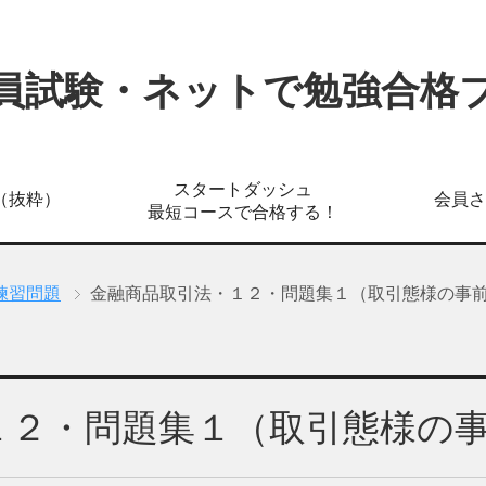
員試験・ネットで勉強合格
スタートダッシュ
（抜粋）
会員さ
最短コースで合格する！
練習問題
金融商品取引法・１２・問題集１（取引態様の事
１２・問題集１（取引態様の