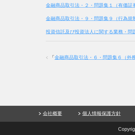
金融商品取引法・２・問題集１（有価証
金融商品取引法・９・問題集９（行為規
投資信託及び投資法人に関する業務・問
「
金融商品取引法・６・問題集６（外
会社概要
個人情報保護方針
Copy