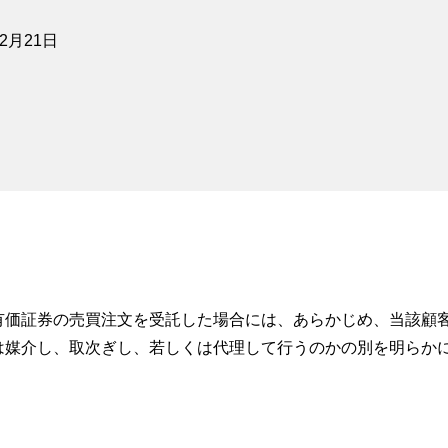
年2月21日
有価証券の売買注文を受託した場合には、あらかじめ、当該顧
は媒介し、取次ぎし、若しくは代理して行うのかの別を明らかに