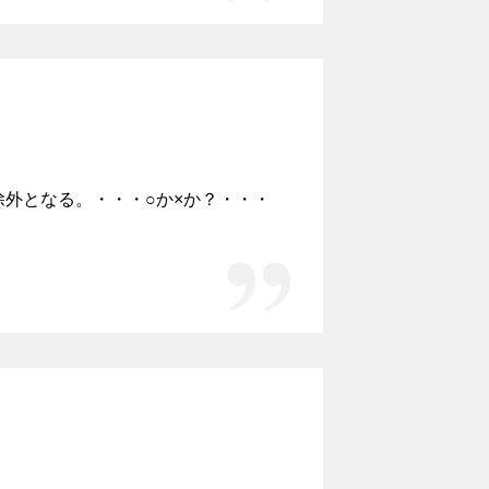
外となる。・・・○か×か？・・・