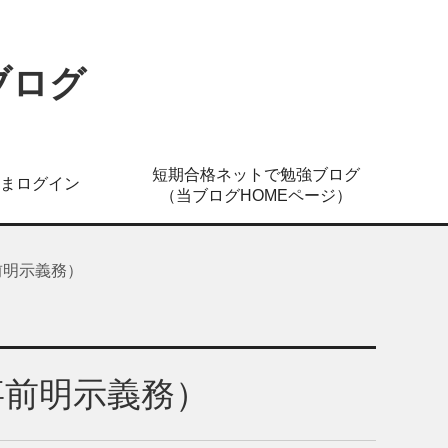
ブログ
短期合格ネットで勉強ブログ
まログイン
（当ブログHOMEページ）
前明示義務）
事前明示義務）