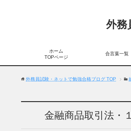
外務
ホーム
合言葉一覧
TOPページ
外務員試験・ネットで勉強合格ブログ
TOP
金融商品取引法・