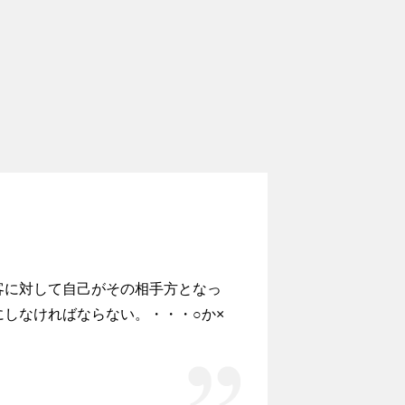
客に対して自己がその相手方となっ
しなければならない。・・・○か×