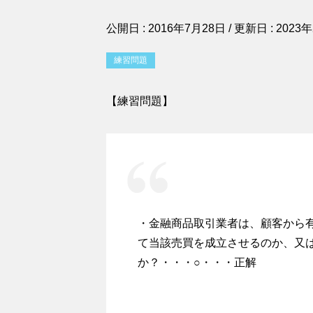
公開日 :
2016年7月28日
/ 更新日 :
2023
練習問題
【練習問題】
・金融商品取引業者は、顧客から
て当該売買を成立させるのか、又
か？・・・○・・・正解