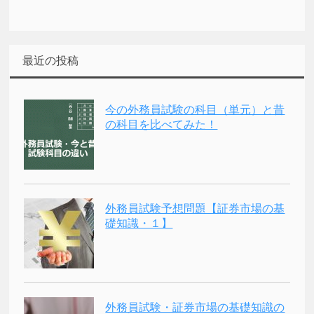
最近の投稿
今の外務員試験の科目（単元）と昔
の科目を比べてみた！
外務員試験予想問題【証券市場の基
礎知識・１】
外務員試験・証券市場の基礎知識の