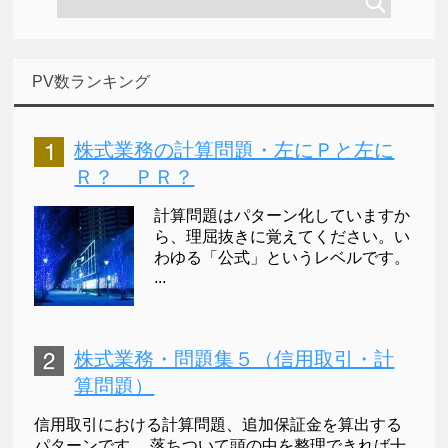
PV数ランキング
株式業務の計算問題・左にＰと左に
Ｒ？ ＰＲ？
計算問題はパターン化していますか
ら、理屈抜きに覚えてください。い
わゆる「公式」というレベルです。
...
株式業務・問題集５（信用取引・計
算問題）
信用取引における計算問題、追加保証金を算出する
パターンです。 落ちついて頭の中を整理できれば十