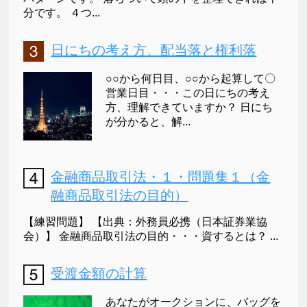
分です。 ４つ...
日にちの考え方、配当落と権利落
○○から何日目、○○から起算して〇
営業日目・・・この日にちの考え
方、理解できていますか？ 日にち
が分かると、解...
金融商品取引法・１・問題集１（金
融商品取引法の目的）
【練習問題】 【出典：外務員必携（日本証券業協
会）】 金融商品取引法の目的・・・資するとは？ ...
受渡金額の計算
あなたがオークションに、バッグを