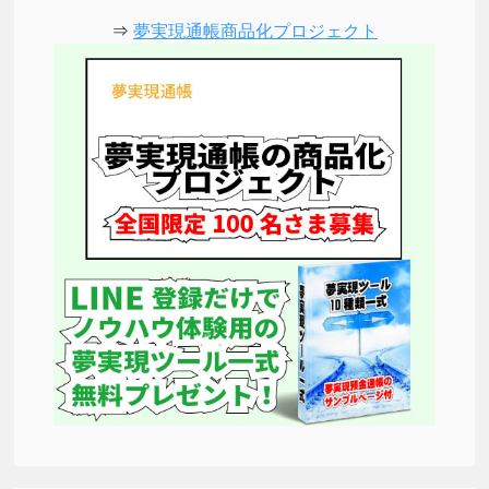
⇒
夢実現通帳商品化プロジェクト