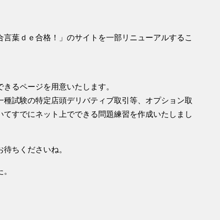
合言葉ｄｅ合格！」のサイトを一部リニューアルするこ
できるページを用意いたします。
一種試験の特定店頭デリバティブ取引等、オプション取
いてすでにネット上でできる問題練習を作成いたしまし
お待ちくださいね。
た。