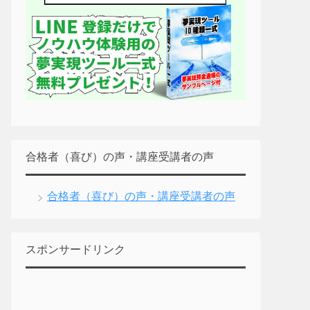
合格者（喜び）の声・講座受講者の声
合格者（喜び）の声・講座受講者の声
スポンサードリンク