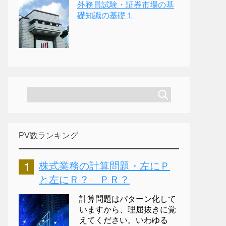
外務員試験・証券市場の基
礎知識の基礎１
PV数ランキング
株式業務の計算問題・左にＰ
と左にＲ？ ＰＲ？
計算問題はパターン化して
いますから、理屈抜きに覚
えてください。いわゆる