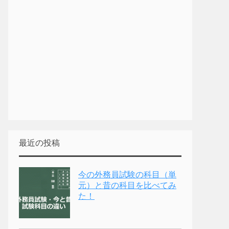
最近の投稿
今の外務員試験の科目（単
元）と昔の科目を比べてみ
た！