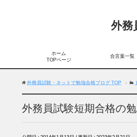
外務
ホーム
合言葉一覧
TOPページ
外務員試験・ネットで勉強合格ブログ
TOP
外務員試験短期合格の勉