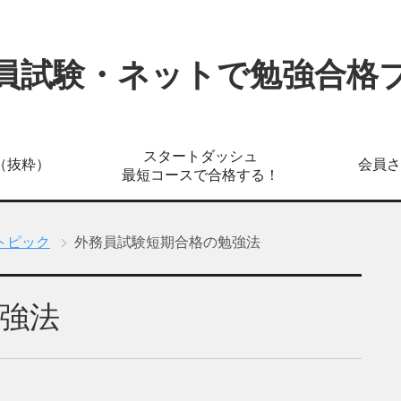
員試験・ネットで勉強合格
スタートダッシュ
（抜粋）
会員さ
最短コースで合格する！
トピック
外務員試験短期合格の勉強法
強法