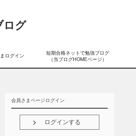
ブログ
短期合格ネットで勉強ブログ
まログイン
（当ブログHOMEページ）
会員さまページログイン
ログインする