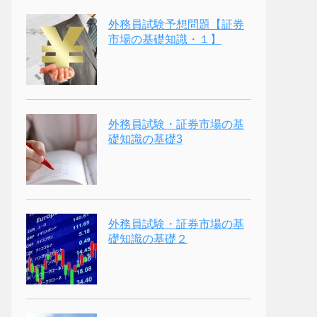
外務員試験予想問題【証券
市場の基礎知識・１】
外務員試験・証券市場の基
礎知識の基礎3
外務員試験・証券市場の基
礎知識の基礎２