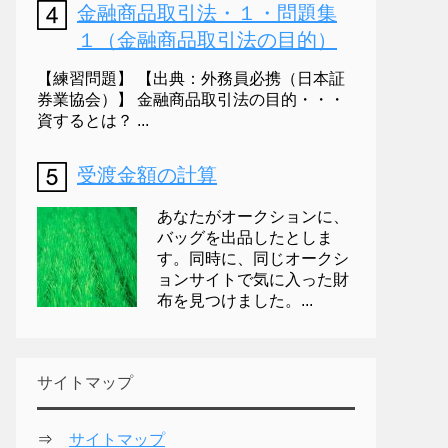
金融商品取引法・１・問題集
１（金融商品取引法の目的）
【練習問題】 【出典：外務員必携（日本証
券業協会）】 金融商品取引法の目的・・・
資するとは？ ...
受渡金額の計算
あなたがオークションに、
バッグを出品したとしま
す。同時に、同じオークシ
ョンサイトで気に入った財
布を見つけました。...
サイトマップ
⇒
サイトマップ